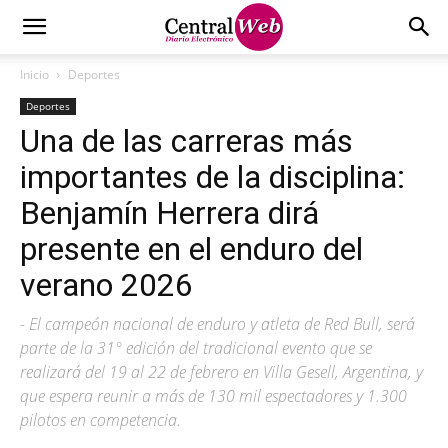
Inicio
Deportes
Deportes
Una de las carreras más
importantes de la disciplina:
Benjamín Herrera dirá
presente en el enduro del
verano 2026
- El campeón nacional de enduro y atleta de Red Bull, será
parte de la 31° edición del tradicional evento que se
realizará del 19 al 22 de febrero en Villa Gesell, Argentina, y
que espera reunir a más de 130 mil espectadores y 1.300
pilotos en competencia.