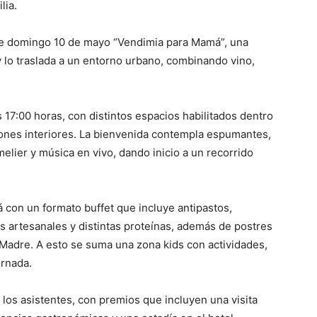
lia.
este domingo 10 de mayo “Vendimia para Mamá”, una
 lo traslada a un entorno urbano, combinando vino,
as 17:00 horas, con distintos espacios habilitados dentro
salones interiores. La bienvenida contempla espumantes,
lier y música en vivo, dando inicio a un recorrido
á con un formato buffet que incluye antipastos,
as artesanales y distintas proteínas, además de postres
 Madre. A esto se suma una zona kids con actividades,
ornada.
 los asistentes, con premios que incluyen una visita