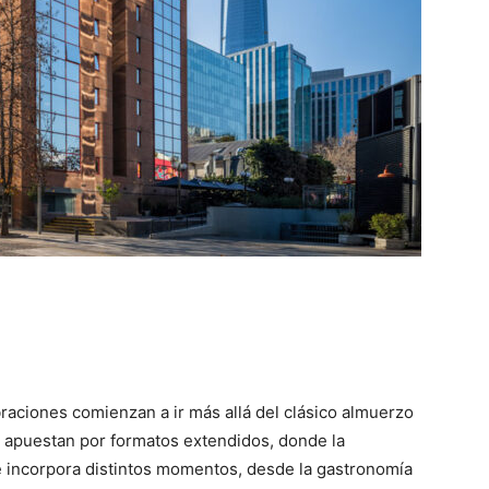
braciones comienzan a ir más allá del clásico almuerzo
e apuestan por formatos extendidos, donde la
a e incorpora distintos momentos, desde la gastronomía