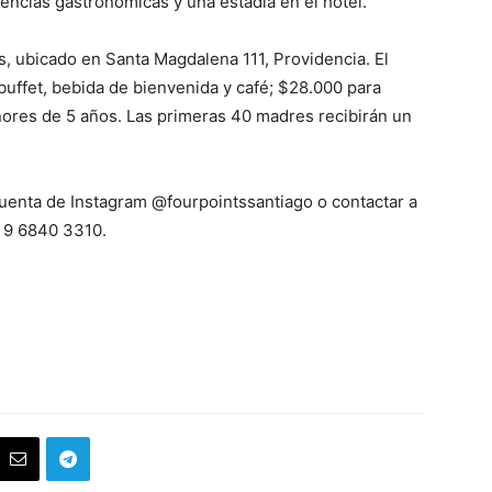
encias gastronómicas y una estadía en el hotel.
ts, ubicado en Santa Magdalena 111, Providencia. El
buffet, bebida de bienvenida y café; $28.000 para
enores de 5 años. Las primeras 40 madres recibirán un
cuenta de Instagram @fourpointssantiago o contactar a
6 9 6840 3310.