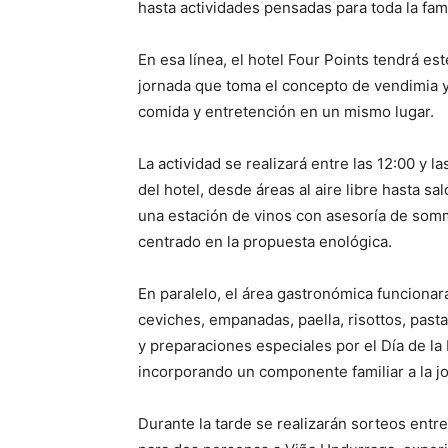
hasta actividades pensadas para toda la fami
En esa línea, el hotel Four Points tendrá 
jornada que toma el concepto de vendimia y
comida y entretención en un mismo lugar.
La actividad se realizará entre las 12:00 y l
del hotel, desde áreas al aire libre hasta 
una estación de vinos con asesoría de somme
centrado en la propuesta enológica.
En paralelo, el área gastronómica funcionar
ceviches, empanadas, paella, risottos, past
y preparaciones especiales por el Día de la
incorporando un componente familiar a la j
Durante la tarde se realizarán sorteos entre