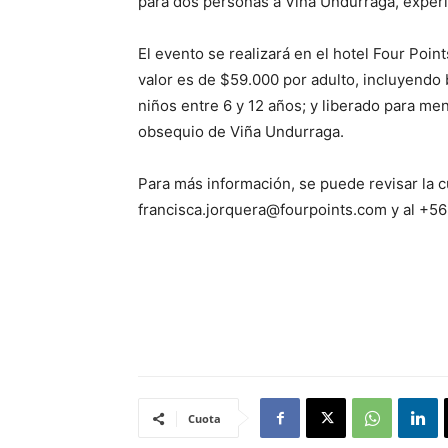
para dos personas a Viña Undurraga, experi
El evento se realizará en el hotel Four Poin
valor es de $59.000 por adulto, incluyendo 
niños entre 6 y 12 años; y liberado para m
obsequio de Viña Undurraga.
Para más información, se puede revisar la 
francisca.jorquera@fourpoints.com y al +5
Cuota