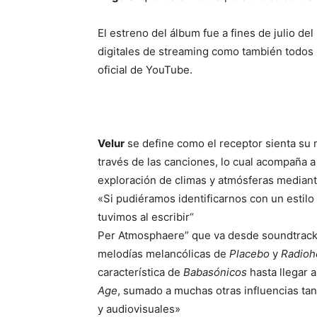
El estreno del álbum fue a fines de julio de
digitales de streaming como también todos 
oficial de YouTube.
Velur
se define como el receptor sienta su m
través de las canciones, lo cual acompaña a l
exploración de climas y atmósferas mediant
«Si pudiéramos identificarnos con un estil
tuvimos al escribir“
Per Atmosphaere” que va desde soundtrac
melodías melancólicas de
Placebo
y
Radioh
característica de
Babasónicos
hasta llegar a
Age
, sumado a muchas otras influencias tan
y audiovisuales»