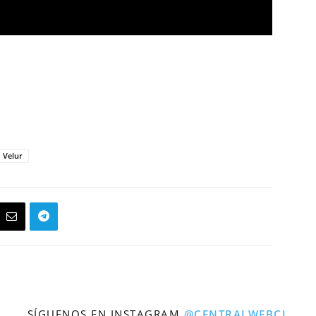
Velur
SÍGUENOS EN INSTAGRAM
@CENTRALWEBCL