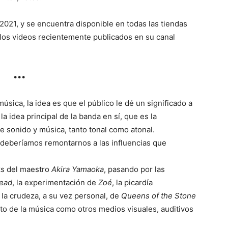
l 2021, y se encuentra disponible en todas las tiendas
los videos recientemente publicados en su canal
•••
úsica, la idea es que el público le dé un significado a
a idea principal de la banda en sí, que es la
e sonido y música, tanto tonal como atonal.
o deberíamos remontarnos a las influencias que
ks del maestro
Akira Yamaoka
, pasando por las
ead
, la experimentación de
Zoé
, la picardía
 la crudeza, a su vez personal, de
Queens of the Stone
to de la música como otros medios visuales, auditivos