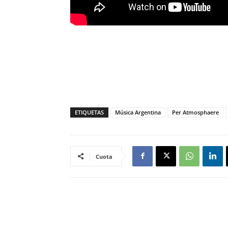
ETIQUETAS
Música Argentina
Per Atmosphaere
Cuota