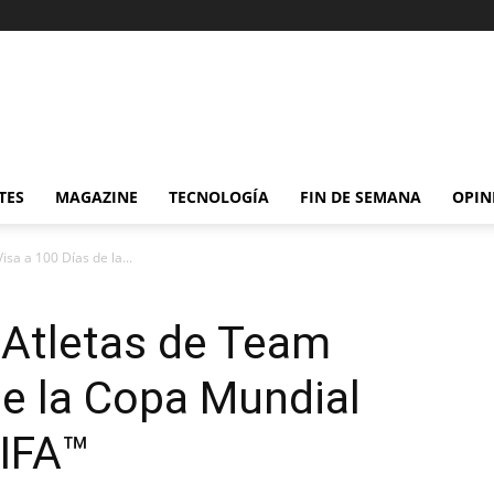
TES
MAGAZINE
TECNOLOGÍA
FIN DE SEMANA
OPIN
sa a 100 Días de la...
 Atletas de Team
de la Copa Mundial
FIFA™