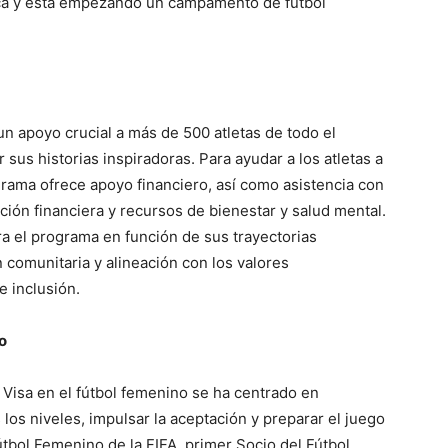
ica y está empezando un campamento de fútbol
n apoyo crucial a más de 500 atletas de todo el
sus historias inspiradoras. Para ayudar a los atletas a
grama ofrece apoyo financiero, así como asistencia con
ación financiera y recursos de bienestar y salud mental.
a el programa en función de sus trayectorias
n comunitaria y alineación con los valores
e inclusión.
o
 Visa en el fútbol femenino se ha centrado en
 los niveles, impulsar la aceptación y preparar el juego
Fútbol Femenino de la FIFA, primer Socio del Fútbol