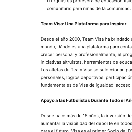
(Turquía) es profesora de educación fís
comunitario para niñas de la comunidad.
Team Visa: Una Plataforma para Inspirar
Desde el año 2000, Team Visa ha brindado u
mundo, dándoles una plataforma para contar 
crecer personal y profesionalmente, el pro
iniciativas altruistas, herramientas de educ
Los atletas de Team Visa se seleccionan par
personales, logros deportivos, participació
fundamentales de Visa de igualdad, acceso 
Apoyo a las Futbolistas Durante Todo el Añ
Desde hace más de 15 años, la inversión de
aumentar la visibilidad del deporte en todos
para el futuro. Visa es el primer Socio del 