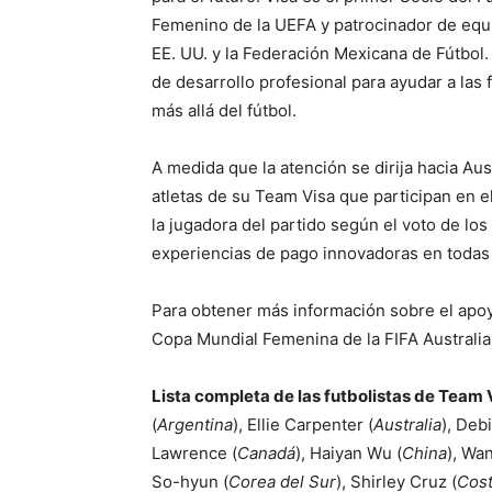
Femenino de la UEFA y patrocinador de equi
EE. UU. y la Federación Mexicana de Fútbol.
de desarrollo profesional para ayudar a las
más allá del fútbol.
A medida que la atención se dirija hacia Aust
atletas de su Team Visa que participan en e
la jugadora del partido según el voto de l
experiencias de pago innovadoras en todas l
Para obtener más información sobre el apoyo
Copa Mundial Femenina de la FIFA Australi
Lista completa de las futbolistas de Team 
(
Argentina
), Ellie Carpenter (
Australia
), Deb
Lawrence (
Canadá
), Haiyan Wu (
China
), W
So-hyun (
Corea
del Sur
), Shirley Cruz (
Cost