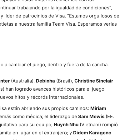
tinuar trabajando por la igualdad de condiciones”,
 y líder de patrocinios de Visa. “Estamos orgullosos de
 atletas a nuestra familia Team Visa. Esperamos verlas
o a cambiar el juego, dentro y fuera de la cancha.
enter
(Australia),
Debinha
(Brasil),
Christine Sinclair
) han logrado avances históricos para el juego,
evos hitos y récords internacionales.
Visa están abriendo sus propios caminos:
Miriam
emás como médica; el liderazgo de
Sam Mewis
(EE.
quitativo para su equipo;
Huynh Nhu
(Vietnam) rompió
amita en jugar en el extranjero; y
Didem Karagenc