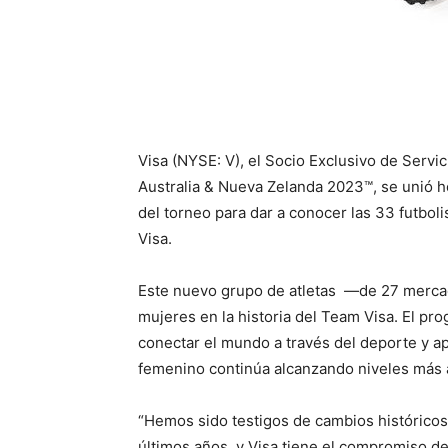
Visa (NYSE: V), el Socio Exclusivo de Servi
Australia & Nueva Zelanda 2023™, se unió hoy
del torneo para dar a conocer las 33 futbol
Visa.
Este nuevo grupo de atletas —de 27 merca
mujeres en la historia del Team Visa. El p
conectar el mundo a través del deporte y ap
femenino continúa alcanzando niveles más a
“Hemos sido testigos de cambios históricos 
últimos años, y Visa tiene el compromiso de