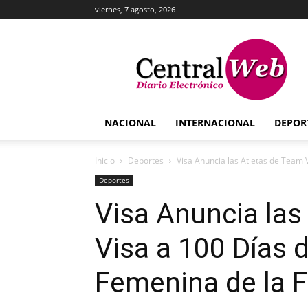
viernes, 7 agosto, 2026
Central
Web
NACIONAL
INTERNACIONAL
DEPOR
Inicio
Deportes
Visa Anuncia las Atletas de Team Vi
Deportes
Visa Anuncia las
Visa a 100 Días 
Femenina de la 