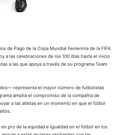
cios de Pago de la Copa Mundial Femenina de la FIFA
 a las celebraciones de los 100 días hasta el inicio
istas a las que apoya a través de su programa Team
dos— representa el mayor número de futbolistas
rograma amplía el compromiso de la compañía de
oyar a las atletas en un momento en que el fútbol
ltos.
en pro de la equidad e igualdad en el fútbol en los
 apoyar a estas mujeres resilientes con las