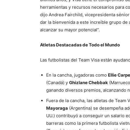
herramientas y recursos necesarios para con
dijo Andrea Fairchild, vicepresidenta sénior
dar la bienvenida a este increíble grupo de
alcanzar su mayor potencial”.
Atletas Destacadas de Todo el Mundo
Las futbolistas del Team Visa están ayudand
En la cancha, jugadoras como
Ellie Carp
(Canadá) y
Ghizlane Chebbak
(Marruecos
ganando diversos premios, alcanzando nu
Fuera de la cancha, las atletas de Team 
Mayoraga
(Argentina) se desempeña ad
UU.) contribuyó a conseguir un salario e
barreras como la primera futbolista vietn