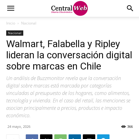
Inicio
Nacional
Nacional
Walmart, Falabella y Ripley
lideran la conversación digital
sobre marcas en Chile
Un análisis de Buzzmonitor revela que la conversación
digital sobre marcas está marcada por categorías
vinculadas al presupuesto de los hogares, como alimentos,
tecnología y vivienda. En el caso del retail, las menciones se
asocian principalmente a precios, productos e impacto
económico.
24 mayo, 2026
366