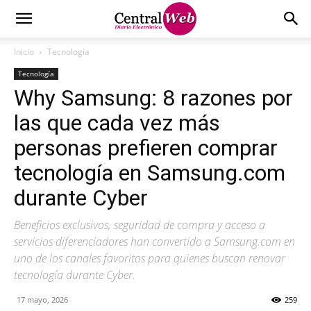
Inicio
Tecnología
Tecnología
Why Samsung: 8 razones por
las que cada vez más
personas prefieren comprar
tecnología en Samsung.com
durante Cyber
Beneficios exclusivos, seguridad de compra y acceso a
servicios diferenciadores han convertido a Samsung.com en
uno de los canales favoritos para quienes buscan renovar
tecnología durante Cyber.
17 mayo, 2026
259