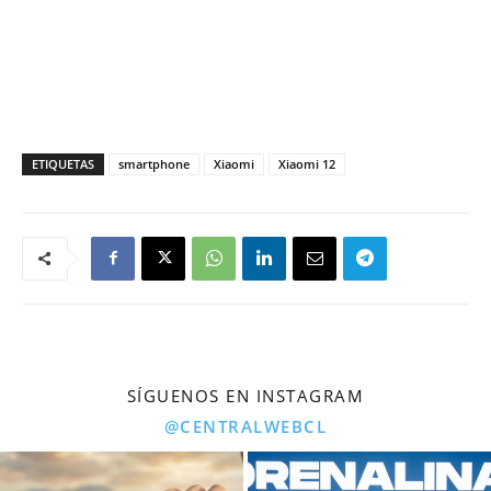
ETIQUETAS
smartphone
Xiaomi
Xiaomi 12
SÍGUENOS EN INSTAGRAM
@CENTRALWEBCL