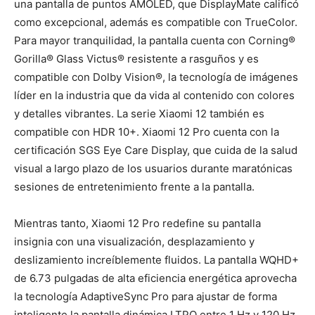
una pantalla de puntos AMOLED, que DisplayMate calificó
como excepcional, además es compatible con TrueColor.
Para mayor tranquilidad, la pantalla cuenta con Corning®
Gorilla® Glass Victus® resistente a rasguños y es
compatible con Dolby Vision®, la tecnología de imágenes
líder en la industria que da vida al contenido con colores
y detalles vibrantes. La serie Xiaomi 12 también es
compatible con HDR 10+. Xiaomi 12 Pro cuenta con la
certificación SGS Eye Care Display, que cuida de la salud
visual a largo plazo de los usuarios durante maratónicas
sesiones de entretenimiento frente a la pantalla.
Mientras tanto, Xiaomi 12 Pro redefine su pantalla
insignia con una visualización, desplazamiento y
deslizamiento increíblemente fluidos. La pantalla WQHD+
de 6.73 pulgadas de alta eficiencia energética aprovecha
la tecnología AdaptiveSync Pro para ajustar de forma
inteligente la pantalla dinámica LTPO entre 1 Hz y 120 Hz