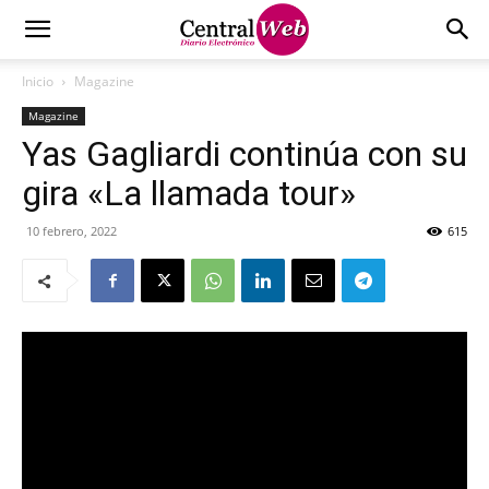
Inicio
Magazine
Magazine
Yas Gagliardi continúa con su
gira «La llamada tour»
10 febrero, 2022
615