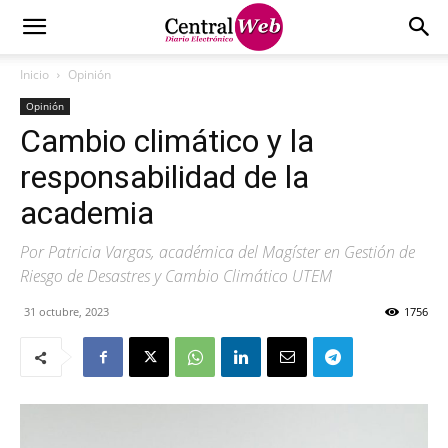
Inicio
Opinión
Opinión
Cambio climático y la
responsabilidad de la
academia
Por Patricia Vargas, académica del Magíster en Gestión de
Riesgo de Desastres y Cambio Climático UTEM
31 octubre, 2023
1756