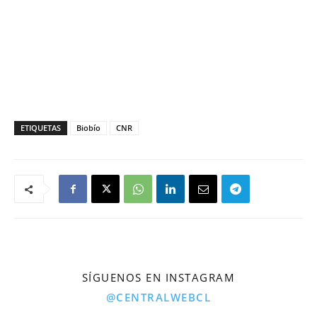
ETIQUETAS
Biobío
CNR
SÍGUENOS EN INSTAGRAM
@CENTRALWEBCL