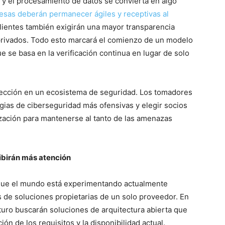
y el procesamiento de datos se convierta en algo
esas deberán permanecer ágiles y receptivas al
clientes también exigirán una mayor transparencia
rivados. Todo esto marcará el comienzo de un modelo
se basa en la verificación continua en lugar de solo
tección en un ecosistema de seguridad. Los tomadores
ias de ciberseguridad más ofensivas y elegir socios
zación para mantenerse al tanto de las amenazas
cibirán más atención
 que el mundo está experimentando actualmente
de soluciones propietarias de un solo proveedor. En
turo buscarán soluciones de arquitectura abierta que
ón de los requisitos y la disponibilidad actual.