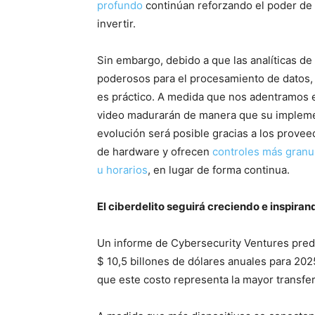
profundo
continúan reforzando el poder de l
invertir.
Sin embargo, debido a que las analíticas d
poderosos para el procesamiento de datos, 
es práctico. A medida que nos adentramos e
video madurarán de manera que su implemen
evolución será posible gracias a los provee
de hardware y ofrecen
controles más granul
u horarios
, en lugar de forma continua.
El ciberdelito seguirá creciendo e inspira
Un informe de Cybersecurity Ventures predi
$ 10,5 billones de dólares anuales para 202
que este costo representa la mayor transfer