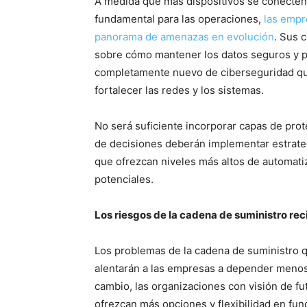
A medida que más dispositivos se conecten 
fundamental para las operaciones,
las empr
panorama de amenazas en evolución
. Sus 
sobre cómo mantener los datos seguros y p
completamente nuevo de ciberseguridad que 
fortalecer las redes y los sistemas.
No será suficiente incorporar capas de pro
de decisiones deberán implementar estrateg
que ofrezcan niveles más altos de automati
potenciales.
Los riesgos de la cadena de suministro re
Los problemas de la cadena de suministro
alentarán a las empresas a depender menos 
cambio, las organizaciones con visión de fu
ofrezcan más opciones y flexibilidad en funci