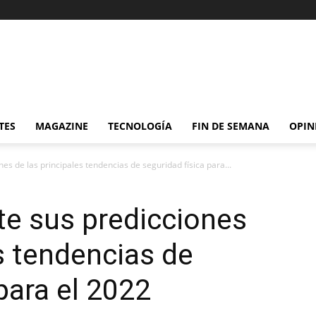
TES
MAGAZINE
TECNOLOGÍA
FIN DE SEMANA
OPIN
s de las principales tendencias de seguridad física para...
e sus predicciones
es tendencias de
para el 2022