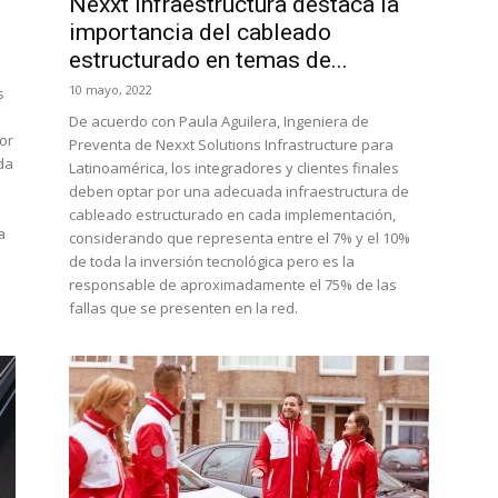
s
Nexxt Infraestructura destaca la
importancia del cableado
estructurado en temas de...
10 mayo, 2022
s
De acuerdo con Paula Aguilera, Ingeniera de
or
Preventa de Nexxt Solutions Infrastructure para
da
Latinoamérica, los integradores y clientes finales
deben optar por una adecuada infraestructura de
cableado estructurado en cada implementación,
a
considerando que representa entre el 7% y el 10%
de toda la inversión tecnológica pero es la
responsable de aproximadamente el 75% de las
fallas que se presenten en la red.