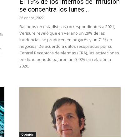
El 19% de los intentos de intrusión
se concentra los lunes...
26 enero, 2022
Basados en estadísticas correspondientes a 2021,
Verisure reveló que en verano un 29% de las
9%
incidencias se producen en hogares y un 71% en
negocios. De acuerdo a datos recopilados por su
s
Central Receptora de Alarmas (CRA), las activaciones
s
en dicho periodo bajaron un 0,43% en relación a
2020.
Opinión