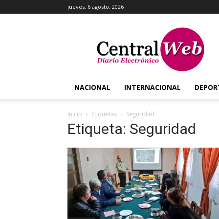
jueves, 6 agosto, 2026
Central
Web
NACIONAL
INTERNACIONAL
DEPOR
Inicio
Etiquetas
Seguridad
Etiqueta: Seguridad