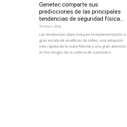
Genetec comparte sus
predicciones de las principales
tendencias de seguridad física...
19 enero, 2022
Las tendencias clave incluyen la implementación a
gran escala de analíticas de video, una adopción
más rápida de la nube híbrida y una gran atención
en los riesgos de la cadena de suministro.