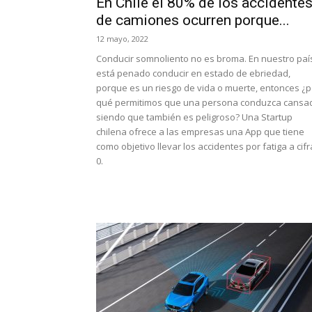
En Chile el 80% de los accidente
de camiones ocurren porque...
12 mayo, 2022
Conducir somnoliento no es broma. En nuestro paí
está penado conducir en estado de ebriedad,
porque es un riesgo de vida o muerte, entonces ¿p
qué permitimos que una persona conduzca cansa
siendo que también es peligroso? Una Startup
chilena ofrece a las empresas una App que tiene
como objetivo llevar los accidentes por fatiga a cifr
0.