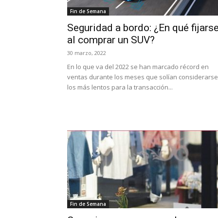
Fin de Semana
Seguridad a bordo: ¿En qué fijars
al comprar un SUV?
30 marzo, 2022
En lo que va del 2022 se han marcado récord en
ventas durante los meses que solían considerarse
los más lentos para la transacción...
Fin de Semana