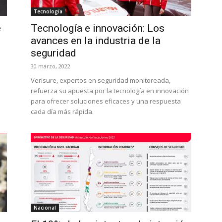
Tecnología
e
Tecnología e innovación: Los
avances en la industria de la
seguridad
30 marzo, 2022
Verisure, expertos en seguridad monitoreada,
refuerza su apuesta por la tecnología en innovación
para ofrecer soluciones eficaces y una respuesta
cada día más rápida.
Nacional