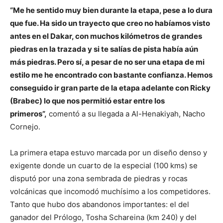
“Me he sentido muy bien durante la etapa, pese a lo dura
que fue. Ha sido un trayecto que creo no habíamos visto
antes en el Dakar, con muchos kilómetros de grandes
piedras en la trazada y si te salías de pista había aún
más piedras. Pero sí, a pesar de no ser una etapa de mi
estilo me he encontrado con bastante confianza. Hemos
conseguido ir gran parte de la etapa adelante con Ricky
(Brabec) lo que nos permitió estar entre los
primeros”,
comentó a su llegada a Al-Henakiyah, Nacho
Cornejo.
La primera etapa estuvo marcada por un diseño denso y
exigente donde un cuarto de la especial (100 kms) se
disputó por una zona sembrada de piedras y rocas
volcánicas que incomodó muchísimo a los competidores.
Tanto que hubo dos abandonos importantes: el del
ganador del Prólogo, Tosha Schareina (km 240) y del