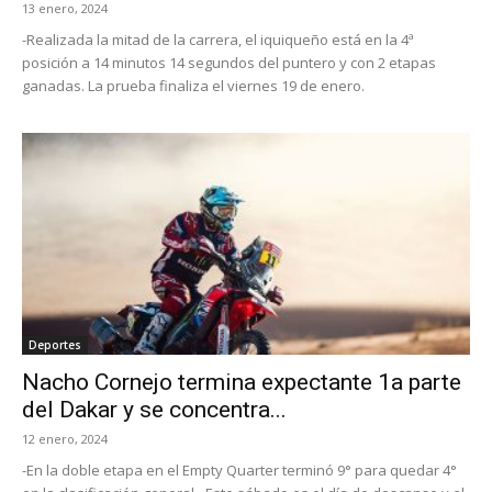
13 enero, 2024
-Realizada la mitad de la carrera, el iquiqueño está en la 4ª
posición a 14 minutos 14 segundos del puntero y con 2 etapas
ganadas. La prueba finaliza el viernes 19 de enero.
Deportes
Nacho Cornejo termina expectante 1a parte
del Dakar y se concentra...
12 enero, 2024
-En la doble etapa en el Empty Quarter terminó 9° para quedar 4°