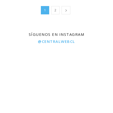
1
2
SÍGUENOS EN INSTAGRAM
@CENTRALWEBCL