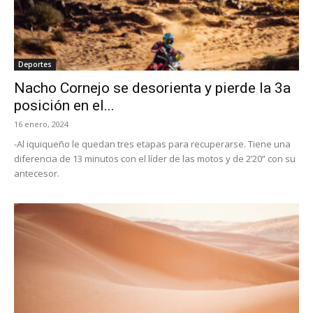
Deportes
Nacho Cornejo se desorienta y pierde la 3a
posición en el...
16 enero, 2024
-Al iquiqueño le quedan tres etapas para recuperarse. Tiene una
diferencia de 13 minutos con el líder de las motos y de 2’20” con su
antecesor.