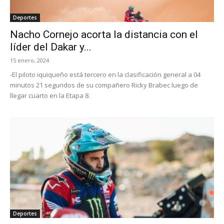
Deportes
Nacho Cornejo acorta la distancia con el
líder del Dakar y...
15 enero, 2024
-El piloto iquiqueño está tercero en la clasificación general a 04
minutos 21 segundos de su compañero Ricky Brabec luego de
llegar cuarto en la Etapa 8.
Deportes