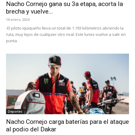
Nacho Cornejo gana su 3a etapa, acorta la
brecha y vuelve...
14 enero, 2024
-El piloto iquiqueño lleva un total de 1.193 kilómetros abriendo la
ruta, muy lejos de cualquier otro rival. Este lunes vuelve a salir en
punta.
Deportes
Nacho Cornejo carga baterías para el ataque
al podio del Dakar