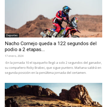
Deportes
Nacho Cornejo queda a 122 segundos del
podio a 2 etapas...
17 enero, 2024
-En la jornada 10 el iquiqueño llegó a solo 2 segundos del ganador,
su compañero Ricky Brabec, que sigue puntero. Mañana saldrá en
segunda posición en la penúltima jornada del certamen.