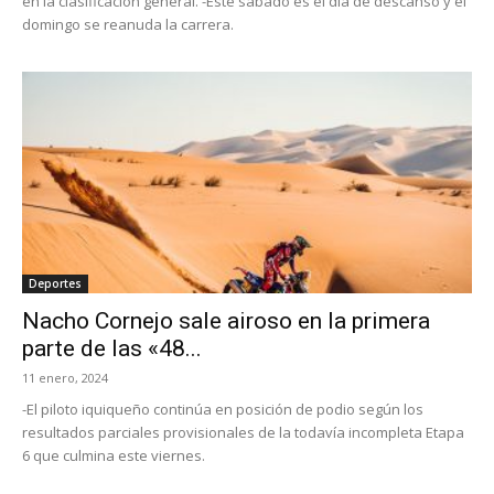
en la clasificación general. -Este sábado es el día de descanso y el
domingo se reanuda la carrera.
Deportes
Nacho Cornejo sale airoso en la primera
parte de las «48...
11 enero, 2024
-El piloto iquiqueño continúa en posición de podio según los
resultados parciales provisionales de la todavía incompleta Etapa
6 que culmina este viernes.