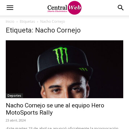
Inicio
Etiquetas
Nacho Cornejo
Etiqueta: Nacho Cornejo
Deportes
Nacho Cornejo se une al equipo Hero
MotoSports Rally
23 abril, 2024
-Este martes 23 de abril se anunció oficialmente la incorporación