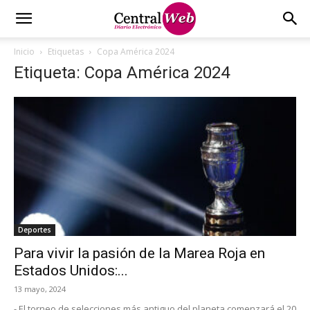
Inicio
Etiquetas
Copa América 2024
Etiqueta: Copa América 2024
Deportes
Para vivir la pasión de la Marea Roja en
Estados Unidos:...
13 mayo, 2024
- El torneo de selecciones más antiguo del planeta comenzará el 20