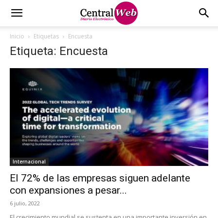
Inicio
Etiquetas
Encuesta
Etiqueta: Encuesta
Internacional
El 72% de las empresas siguen adelante
con expansiones a pesar...
6 julio, 2022
El crecimiento mundial se sustenta en una importante inversión en