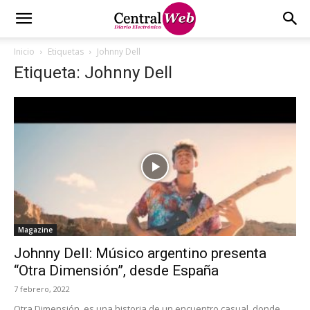
Inicio
Etiquetas
Johnny Dell
Etiqueta: Johnny Dell
Magazine
Johnny Dell: Músico argentino presenta
“Otra Dimensión”, desde España
7 febrero, 2022
Otra Dimensión, es una historia de un encuentro casual, donde