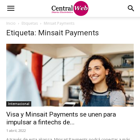
Inicio
Etiquetas
Minsait Payments
Etiqueta: Minsait Payments
Internacional
Visa y Minsait Payments se unen para
impulsar a fintechs de...
1 abril, 2022
A través de esta alianza, Minsait Payments podrá conectar a más