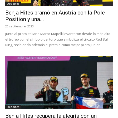
Deportes
Benja Hites bramó en Austria con la Pole
Position y una...
23 septiembre, 2023
Junto al piloto italiano Marco Mapelli levantaron desde lo más alto
el trofeo con el símbolo del toro que simboliza el circuito Red Bull
Ring, recibiendo además el premio como mejor piloto Junior.
Deportes
Benja Hites recupera la alegría con un