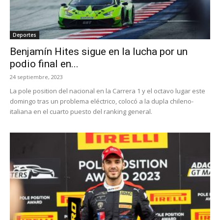
Deportes
Benjamín Hites sigue en la lucha por un
podio final en...
24 septiembre, 2023
La pole position del nacional en la Carrera 1 y el octavo lugar este
domingo tras un problema eléctrico, colocó a la dupla chileno-
italiana en el cuarto puesto del ranking general.