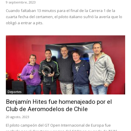
9 septiembre, 2023
Cuando faltaban 13 minutos para el final de la Carrera 1 de la
cuarta fecha del certamen, el piloto italiano sufrió la avería que lo
obligó a entrar a pits.
Deportes
Benjamín Hites fue homenajeado por el
Club de Aeromodelos de Chile
20 agosto, 2023
El piloto campeón del GT Open Internacional de Europa fue