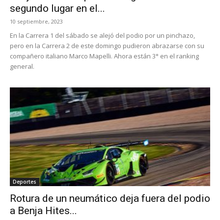
segundo lugar en el...
10 septiembre, 2023
En la Carrera 1 del sábado se alejó del podio por un pinchazo,
pero en la Carrera 2 de este domingo pudieron abrazarse con su
compañero italiano Marco Mapelli. Ahora están 3° en el ranking
general.
Deportes
Rotura de un neumático deja fuera del podio
a Benja Hites...