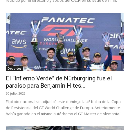
recibido por el directorio y socios del CACH en su sede de Til Til.
Deportes
El “Infierno Verde” de Nürburgring fue el
paraíso para Benjamín Hites...
30 julio, 2023
El piloto nacional se adjudicó este domingo la 4ª fecha de la Copa
de Resistencia del GT World Challenge de Europa. Anteriormente
había ganado en el mismo autódromo el GT Master de Alemania.