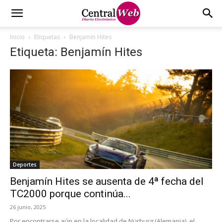
Inicio
Etiquetas
Benjamín Hites
Etiqueta: Benjamín Hites
Deportes
Benjamín Hites se ausenta de 4ª fecha del
TC2000 porque continúa...
26 junio, 2025
Por encontrarse aún en la localidad de Nürburg (Alemania), el