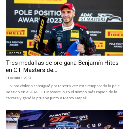
Deportes
Tres medallas de oro gana Benjamín Hites
en GT Masters de...
21 octubre, 2023
El piloto chileno consiguió por tercera vez esta temporada la pole
position en el ADAC GT Masters, hizo el tiempo más rápido de la
carrera y ganó la prueba junto a Marco Mapelli.