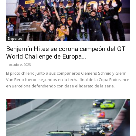
Deportes
Benjamín Hites se corona campeón del GT
World Challenge de Europa...
1 octubre, 2023
El piloto chileno junto a sus compañeros Clemens Schmid y Glenn
Van Berlo fueron segundos en la fecha final de la Copa Endurance
en Barcelona defendiendo con clase el liderato de la serie.