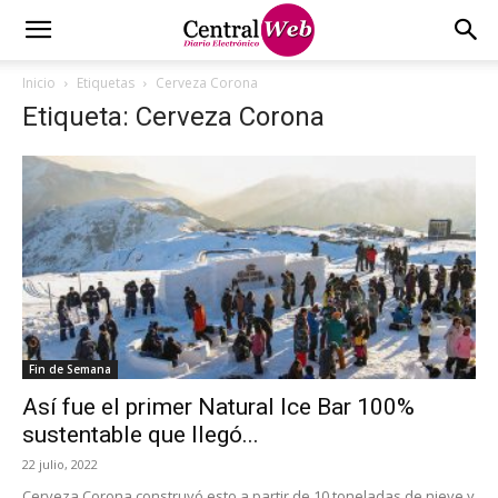
Inicio
Etiquetas
Cerveza Corona
Etiqueta: Cerveza Corona
Fin de Semana
Así fue el primer Natural Ice Bar 100%
sustentable que llegó...
22 julio, 2022
Cerveza Corona construyó esto a partir de 10 toneladas de nieve y