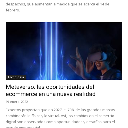
despachos, que aumentan a medida que se acerca el 14 de
febrero.
Tecnología
Metaverso: las oportunidades del
ecommerce en una nueva realidad
19 enero, 2022
Expertos proyectan que en 2027, el 70% de las grandes marcas
combinarán lo físico y lo virtual. Así, los cambios en el comercio
digital son observados como oportunidades y desafíos para el
mundo empresarial.