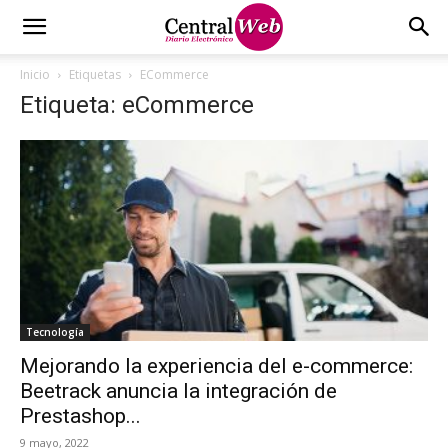
Inicio
Etiquetas
ECommerce
Etiqueta: eCommerce
Tecnología
Mejorando la experiencia del e-commerce:
Beetrack anuncia la integración de
Prestashop...
9 mayo, 2022