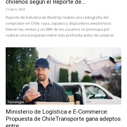
chilenos según el Reporte de...
21 abril, 2022
Reporte de Industria de BlackSip realizó una radiografía del
comprador en Chile: ropa, zapatos y dispositivos electrónicos
lideran las ventas y un 68% de los usuarios se preocupa por
realizar una búsqueda online más profunda antes de comprar.
Tecnología
Ministerio de Logística e E-Commerce:
Propuesta de ChileTransporte gana adeptos
entre...